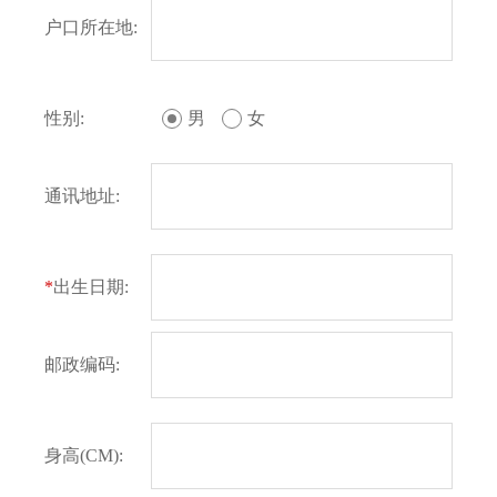
户口所在地:
性别:
男
女
通讯地址:
*
出生日期:
邮政编码:
身高(CM):