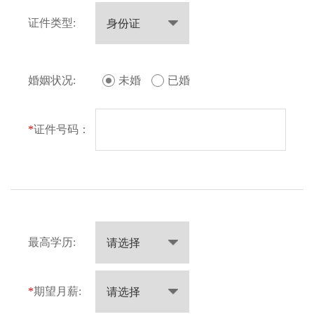
证件类型:
婚姻状况:
未婚
已婚
*
证件号码：
最高学历:
*
期望月薪: