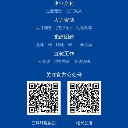
企业文化
企业理念
员工风采
人力资源
人才理念
招贤纳士
毛遂自荐
党建团建
党建工作
团建工作
工会活动
宣教工作
云参观
访客留影
参观预约
关注官方公众号
三峰环境集团
绍兴公用