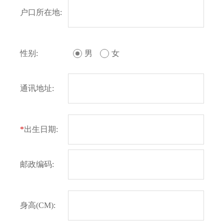
户口所在地:
性别:
男
女
通讯地址:
*
出生日期:
邮政编码:
身高(CM):