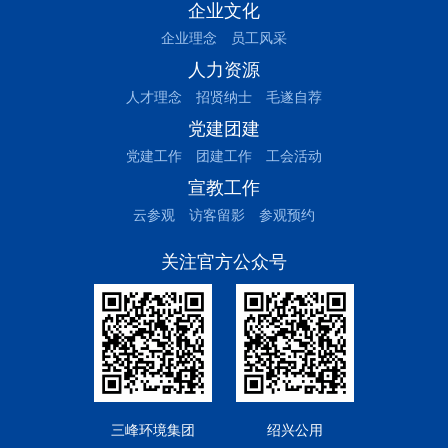
企业文化
企业理念
员工风采
人力资源
人才理念
招贤纳士
毛遂自荐
党建团建
党建工作
团建工作
工会活动
宣教工作
云参观
访客留影
参观预约
关注官方公众号
三峰环境集团
绍兴公用