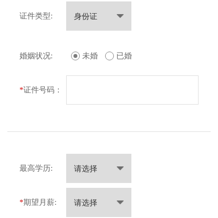
证件类型:
婚姻状况:
未婚
已婚
*
证件号码：
最高学历:
*
期望月薪: