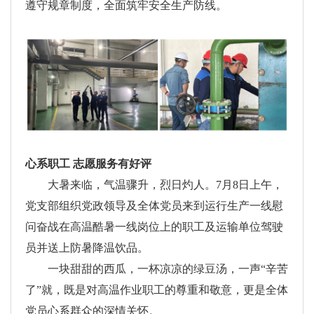
遵守规章制度，全面筑牢安全生产防线。
心系职工 志愿服务有好评
大暑来临，气温骤升，烈日灼人。7月8日上午，
党支部组织党政领导及全体党员来到运行生产一线慰
问奋战在高温酷暑一线岗位上的职工及运输单位驾驶
员并送上防暑降温饮品。
一块甜甜的西瓜，一杯凉凉的绿豆汤，一声“辛苦
了”就，既是对高温作业职工的尊重和敬意，更是全体
党员心系群众的深情关怀。