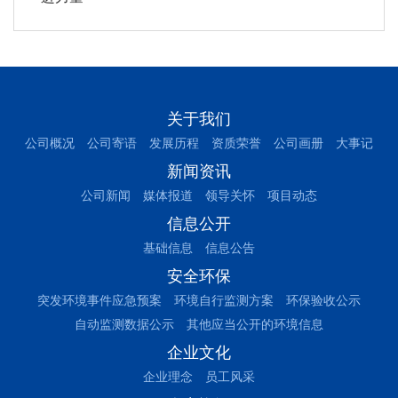
关于我们
公司概况
公司寄语
发展历程
资质荣誉
公司画册
大事记
新闻资讯
公司新闻
媒体报道
领导关怀
项目动态
信息公开
基础信息
信息公告
安全环保
突发环境事件应急预案
环境自行监测方案
环保验收公示
自动监测数据公示
其他应当公开的环境信息
企业文化
企业理念
员工风采