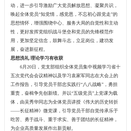
动，进一步引导激励广大党员解放思想、凝聚共识，
唤起全体党员“知党情，感党恩，不忘初心跟党走”的
思想情怀，增强围绕中心、服务大局的自觉性和主动
性，更好发挥党组织战斗堡垒和党员的先锋模范作
用，更加坚定信念，鼓舞斗志，立足岗位，建功发
展，奋进新征程。
思想洗礼 理论学习有收获
6月20日，党支部组织全体党员集中视频学习省十
五次党代会会议精神以及学习袁家军同志在大会上的
工作报告，引导党员干部忠实践行“八八战略”，勇担
重责，奋楫争先创新绩。并以“五级党员”上党课为载
体，由吴秀华同志为全体党员讲授《伟大的历史转折
——长征精神》微党课，引导党员干部自觉传承乐于
吃苦、勇于战斗、重于求实、善于团结的长征精神，
为企业高质量发展作出新贡献。