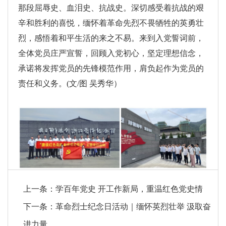
那段屈辱史、血泪史、抗战史。深切感受着抗战的艰
辛和胜利的喜悦，缅怀着革命先烈不畏牺牲的英勇壮
烈，感悟着和平生活的来之不易。来到入党誓词前，
全体党员庄严宣誓，回顾入党初心，坚定理想信念，
承诺将发挥党员的先锋模范作用，肩负起作为党员的
责任和义务。(文/图 吴秀华）
上一条：
学百年党史 开工作新局，重温红色党史情
下一条：
革命烈士纪念日活动｜缅怀英烈壮举 汲取奋
进力量