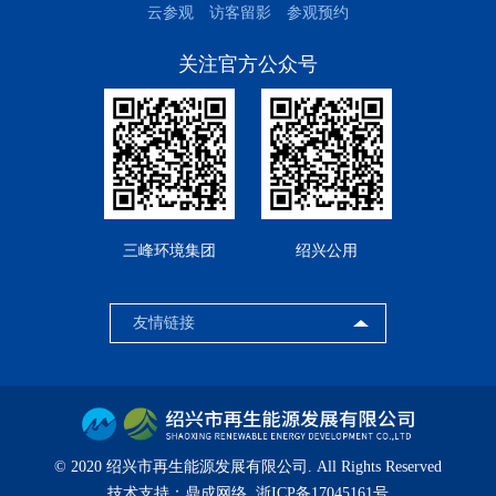
云参观
访客留影
参观预约
关注官方公众号
三峰环境集团
绍兴公用
© 2020 绍兴市再生能源发展有限公司. All Rights Reserved
技术支持：
鼎成网络
浙ICP备17045161号