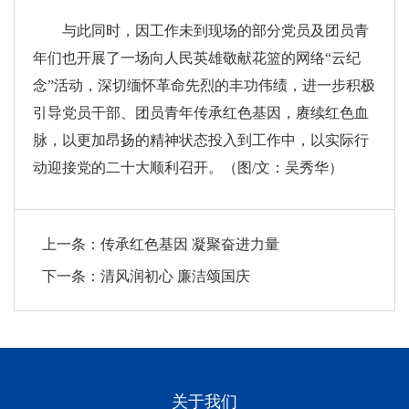
与此同时，因工作未到现场的部分党员及团员青
年们也开展了一场向人民英雄敬献花篮的网络“云纪
念”活动，深切缅怀革命先烈的丰功伟绩，进一步积极
引导党员干部、团员青年传承红色基因，赓续红色血
脉，以更加昂扬的精神状态投入到工作中，以实际行
动迎接党的二十大顺利召开。（图/文：吴秀华）
上一条：
传承红色基因 凝聚奋进力量
下一条：
清风润初心 廉洁颂国庆
关于我们