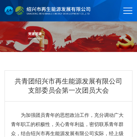
共青团绍兴市再生能源发展有限公司
支部委员会第一次团员大会
为加强团员青年的思想政治工作，充分调动广大
青年职工的积极性，关心青年利益，密切联系青年群
众，结合绍兴市再生能源发展有限公司实际，经上级