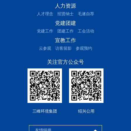
人力资源
人才理念
招贤纳士
毛遂自荐
党建团建
党建工作
团建工作
工会活动
宣教工作
云参观
访客留影
参观预约
关注官方公众号
三峰环境集团
绍兴公用