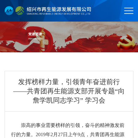
发挥榜样力量，引领青年奋进前行
——共青团再生能源支部开展专题“向
詹学凯同志学习” 学习会
崇高的事业需要榜样的引领，奋斗的精神激发前
行的力量。2019年2月27日上午9点，共青团再生能源