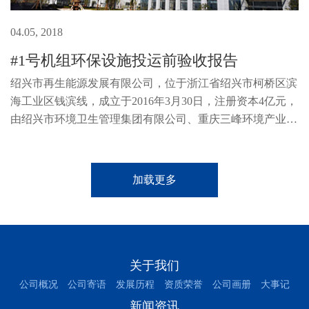
04.05, 2018
#1号机组环保设施投运前验收报告
绍兴市再生能源发展有限公司，位于浙江省绍兴市柯桥区滨
海工业区钱滨线，成立于2016年3月30日，注册资本4亿元，
由绍兴市环境卫生管理集团有限公司、重庆三峰环境产业集
团有限公司共同出资组建而成，主要负责绍兴市循环生态产
业园区(-期)基础设施项目、...
加载更多
关于我们
公司概况
公司寄语
发展历程
资质荣誉
公司画册
大事记
新闻资讯