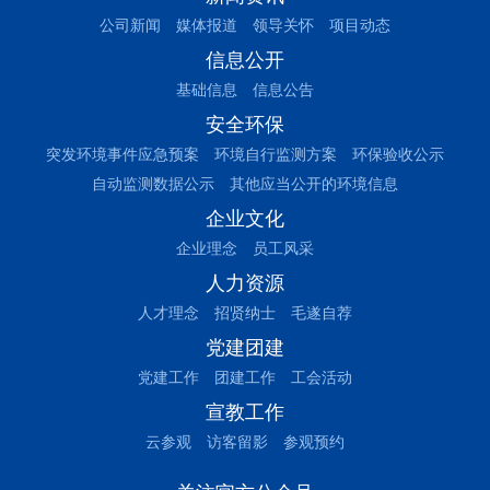
公司新闻
媒体报道
领导关怀
项目动态
信息公开
基础信息
信息公告
安全环保
突发环境事件应急预案
环境自行监测方案
环保验收公示
自动监测数据公示
其他应当公开的环境信息
企业文化
企业理念
员工风采
人力资源
人才理念
招贤纳士
毛遂自荐
党建团建
党建工作
团建工作
工会活动
宣教工作
云参观
访客留影
参观预约