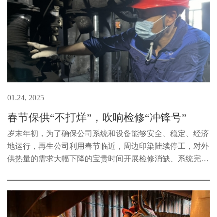
01.24, 2025
春节保供“不打烊”，吹响检修“冲锋号”
岁末年初，为了确保公司系统和设备能够安全、稳定、经济
地运行，再生公司利用春节临近，周边印染陆续停工，对外
供热量的需求大幅下降的宝贵时间开展检修消缺、系统完善
的工作。再生公司电厂发电机组检修工作于1月2日正式启
动，持续22天，涵盖了锅炉、...