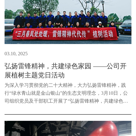
03.10, 2025
弘扬雷锋精神，共建绿色家园 ——公司开
展植树主题党日活动
为深入学习贯彻党的二十大精神，大力弘扬雷锋精神，践
行“绿水青山就是金山银山”的生态文明理念，3月10日，公
司组织党员及干部职工开展了“弘扬雷锋精神，共建绿色家
园”植树主题党日活动，以实际行动为生态文明建设贡献力
量。下午1:30，全体参与人员...