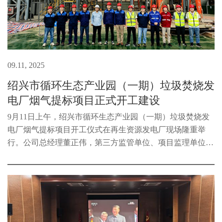
09.11, 2025
绍兴市循环生态产业园（一期）垃圾焚烧发
电厂烟气提标项目正式开工建设
9月11日上午，绍兴市循环生态产业园（一期）垃圾焚烧发
电厂烟气提标项目开工仪式在再生资源发电厂现场隆重举
行。公司总经理董正伟，第三方监管单位、项目监理单位代
表、总包单位代表及施工单位代表出席仪式。该项目总投资
约8500万元，建设内容包括对现...