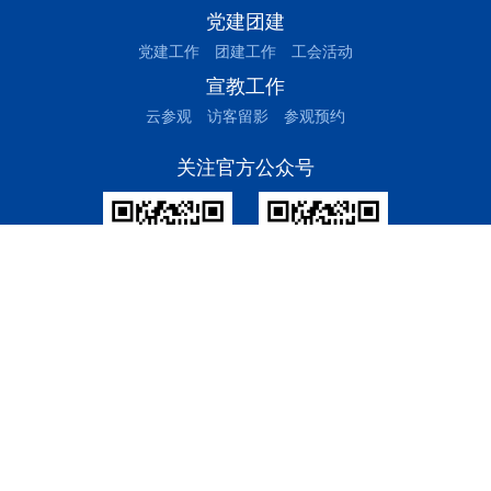
党建团建
党建工作
团建工作
工会活动
宣教工作
云参观
访客留影
参观预约
关注官方公众号
三峰环境集团
绍兴公用