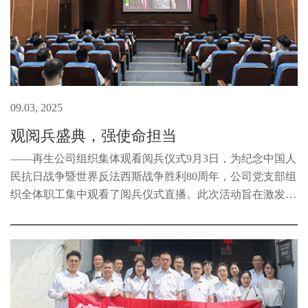
09.03, 2025
观阅兵盛典，强使命担当
——再生公司组织集体观看阅兵仪式9月3日，为纪念中国人
民抗日战争暨世界反法西斯战争胜利80周年，公司党支部组
织全体职工集中观看了阅兵仪式直播。此次活动旨在激发职
工的爱国热情，增强民族自豪感和凝聚力。当天上午，职工
们早早地来到会议室，整齐...