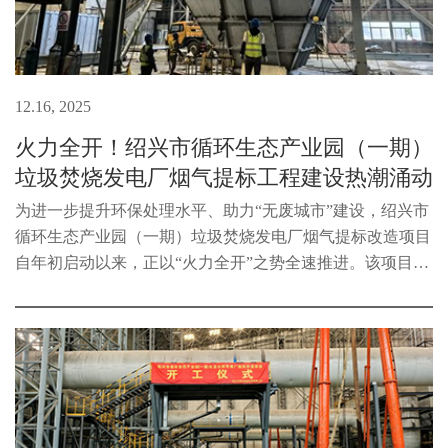
12.16, 2025
火力全开！绍兴市循环生态产业园（一期）
垃圾焚烧发电厂烟气提标工程建设热潮涌动
为进一步提升环保处理水平、助力“无废城市”建设，绍兴市
循环生态产业园（一期）垃圾焚烧发电厂烟气提标改造项目
自年初启动以来，正以“火力全开”之势全速推进。该项目概
算总投资8315万元，目前已完成投资3445万元，占总投资的
41%。本次烟气提标改造...