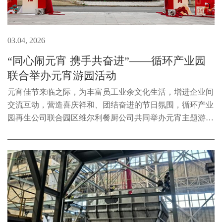
03.04, 2026
“同心闹元宵 携手共奋进”——循环产业园
联合举办元宵游园活动
元宵佳节来临之际，为丰富员工业余文化生活，增进企业间
交流互动，营造喜庆祥和、团结奋进的节日氛围，循环产业
园再生公司联合园区维尔利餐厨公司共同举办元宵主题游园
活动，双方员工欢聚一堂、同庆佳节。活动现场氛围热烈、
秩序井然。大家有序签到领...