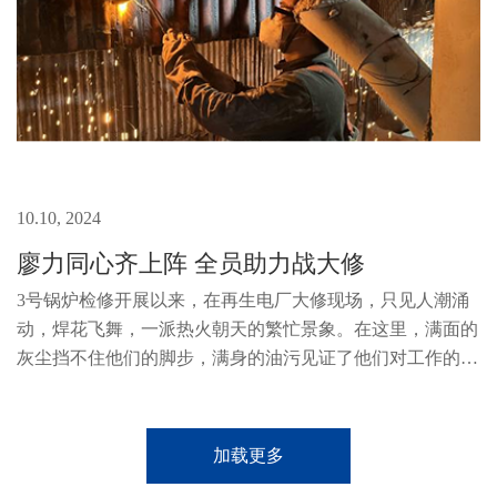
10.10, 2024
廖力同心齐上阵 全员助力战大修
3号锅炉检修开展以来，在再生电厂大修现场，只见人潮涌
动，焊花飞舞，一派热火朝天的繁忙景象。在这里，满面的
灰尘挡不住他们的脚步，满身的油污见证了他们对工作的热
情。如火如荼的检修现场每天都上映着一幕幕无私奉献的画
面，每个人都在为检修贡献着...
加载更多