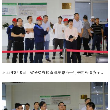
2022年8月9日，省分类办检查组葛恩燕一行来司检查安全生产工作