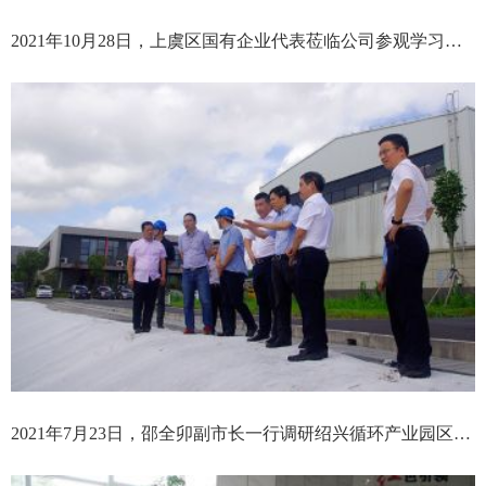
2021年10月28日，上虞区国有企业代表莅临公司参观学习公司党建工作开展情况
2021年7月23日，邵全卯副市长一行调研绍兴循环产业园区飞灰处置情况