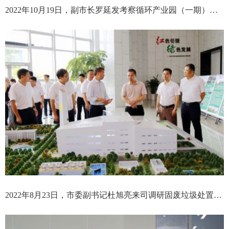
2022年10月19日，副市长罗延发考察循环产业园（一期）项目
2022年8月23日，市委副书记杜旭亮来司调研固废垃圾处置情况