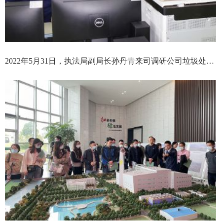
2022年5月31日，执法局副局长孙丹青来司调研公司垃圾处置情况