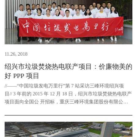
11.26, 2018
绍兴市垃圾焚烧热电联产项目：价廉物美的
好 PPP 项目
//——“中国垃圾发电万里行”第 7 站采访三峰环境绍兴项
目// 3 年前的 2015 年 12 月 18 日，绍兴市垃圾焚烧热电联产
项目面向全国公 开招标，重庆三峰环境集团股份有限公司
以国内最低的 18 元/吨的垃圾 处理服务费中标，在业内引起
热议。那么...