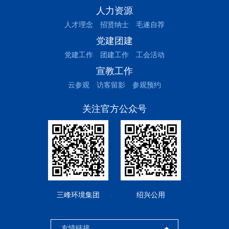
人力资源
人才理念
招贤纳士
毛遂自荐
党建团建
党建工作
团建工作
工会活动
宣教工作
云参观
访客留影
参观预约
关注官方公众号
三峰环境集团
绍兴公用