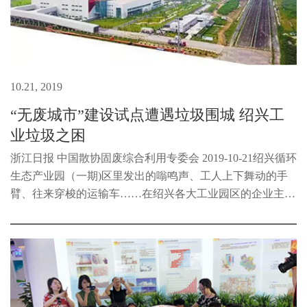
10.21, 2019
“无废城市”建设试点遭遇垃圾围城 绍兴工
业垃圾之困
浙江日报 中国散协固废综合利用专委会 2019-10-21绍兴循环
生态产业园（一期)区里发出的嗡鸣声、工人上下舞动的手
臂、往来穿梭的运输车……在绍兴各大工业园区的企业主眼
中，这些忙碌而有序的场景是让人愉悦的，它意味着稳定的
订单、产能、企...