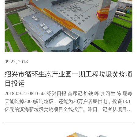
09.27, 2018
绍兴市循环生态产业园一期工程垃圾焚烧项
目投运
2018-09-27 08:16:42 绍兴日报 首席记者 钱 峰 实习生 陈 聪每
天能吃掉2000多吨垃圾，还能为20万户居民供电，投资13.1
亿元的滨海新垃圾焚烧项目全线投产。昨日，记者从项目现
场了解到，3条垃圾焚烧线已于近日全部试运行成功，标志
着历时4年...