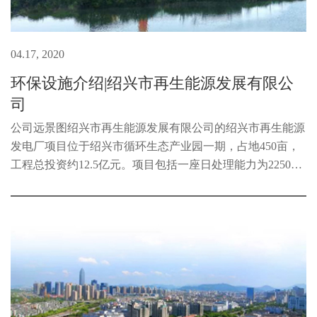
04.17, 2020
环保设施介绍|绍兴市再生能源发展有限公
司
公司远景图绍兴市再生能源发展有限公司的绍兴市再生能源
发电厂项目位于绍兴市循环生态产业园一期，占地450亩，
工程总投资约12.5亿元。项目包括一座日处理能力为2250吨
的生活垃圾再生资源发电厂、一座1000吨/日的渗滤液处理
中心、一座库容70万m3飞灰固...