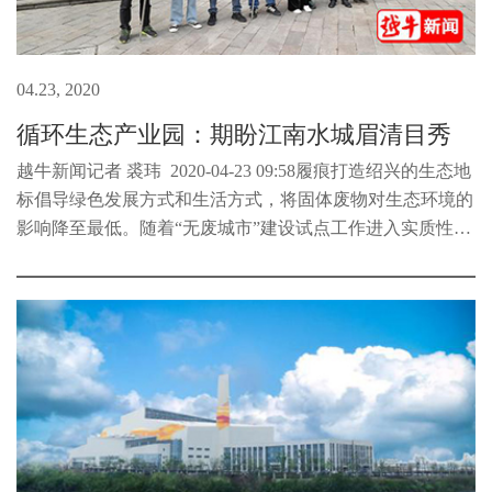
04.23, 2020
循环生态产业园：期盼江南水城眉清目秀
越牛新闻记者 裘玮 2020-04-23 09:58履痕打造绍兴的生态地
标倡导绿色发展方式和生活方式，将固体废物对生态环境的
影响降至最低。随着“无废城市”建设试点工作进入实质性推
进阶段，承担越城、柯桥两地生活垃圾无害处置、再生利用
任务的绍兴市循...