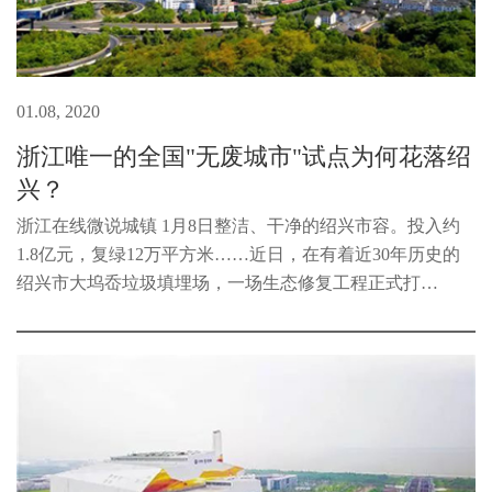
01.08, 2020
浙江唯一的全国"无废城市"试点为何花落绍
兴？
浙江在线微说城镇 1月8日整洁、干净的绍兴市容。投入约
1.8亿元，复绿12万平方米……近日，在有着近30年历史的
绍兴市大坞岙垃圾填埋场，一场生态修复工程正式打
响。“我们将通过地下水污染控制、臭气控制等方面的施
工，在保持填埋库容不变的基础上...