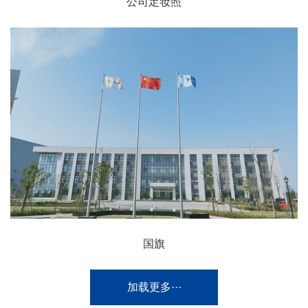
公司定妆照
国旗
加载更多···