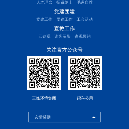
人才理念
招贤纳士
毛遂自荐
党建团建
党建工作
团建工作
工会活动
宣教工作
云参观
访客留影
参观预约
关注官方公众号
三峰环境集团
绍兴公用