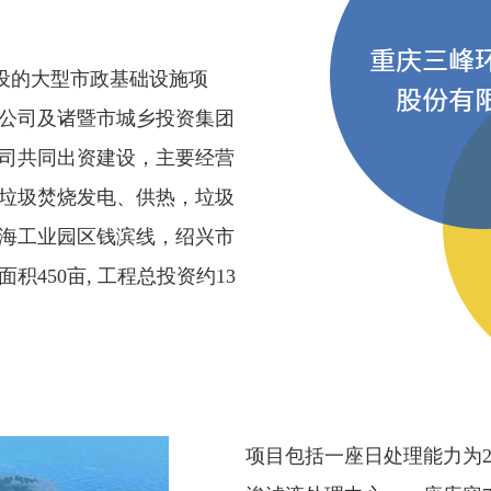
设的大型市政基础设施项
公司及诸暨市城乡投资集团
司共同出资建设，主要经营
垃圾焚烧发电、供热，垃圾
海工业园区钱滨线，绍兴市
450亩, 工程总投资约13
项目包括一座日处理能力为22