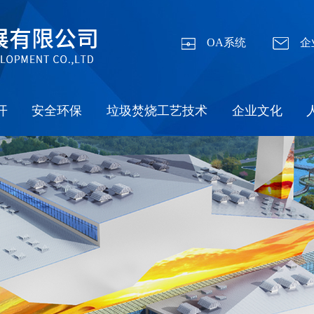
OA系统
企
开
安全环保
垃圾焚烧工艺技术
企业文化