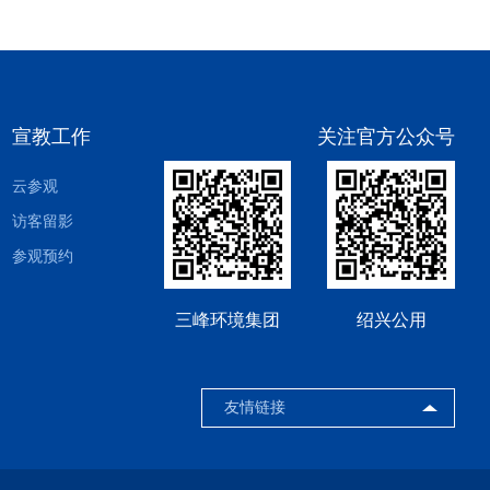
宣教工作
关注官方公众号
云参观
访客留影
参观预约
三峰环境集团
绍兴公用