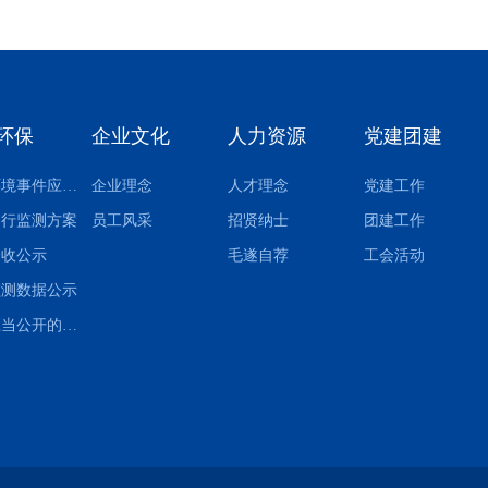
环保
企业文化
人力资源
党建团建
突发环境事件应急预案
企业理念
人才理念
党建工作
自行监测方案
员工风采
招贤纳士
团建工作
验收公示
毛遂自荐
工会活动
监测数据公示
其他应当公开的环境信息