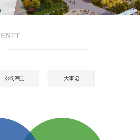
MENTT
公司画册
大事记