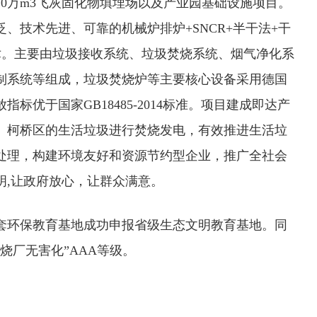
0万m3飞灰固化物填埋场以及产业园基础设施项目。
、技术先进、可靠的机械炉排炉+SNCR+半干法+干
术。主要由垃圾接收系统、垃圾焚烧系统、烟气净化系
制系统等组成，垃圾焚烧炉等主要核心设备采用德国
标优于国家GB18485-2014标准。项目建成即达产
、柯桥区的生活垃圾进行焚烧发电，有效推进生活垃
处理，构建环境友好和资源节约型企业，推广全社会
明,让政府放心，让群众满意。
项目配套环保教育基地成功申报省级生态文明教育基地。同
烧厂无害化”AAA等级。