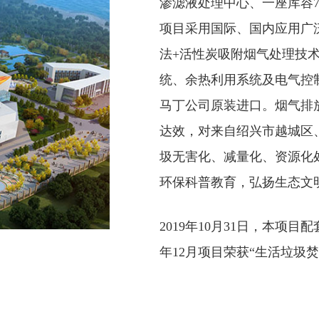
渗滤液处理中心、一座库容7
项目采用国际、国内应用广泛
法+活性炭吸附烟气处理技
统、余热利用系统及电气控
马丁公司原装进口。烟气排放指
达效，对来自绍兴市越城区
圾无害化、减量化、资源化
环保科普教育，弘扬生态文
2019年10月31日，本
年12月项目荣获“生活垃圾焚