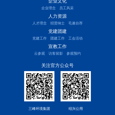
企业文化
企业理念
员工风采
人力资源
人才理念
招贤纳士
毛遂自荐
党建团建
党建工作
团建工作
工会活动
宣教工作
云参观
访客留影
参观预约
关注官方公众号
三峰环境集团
绍兴公用