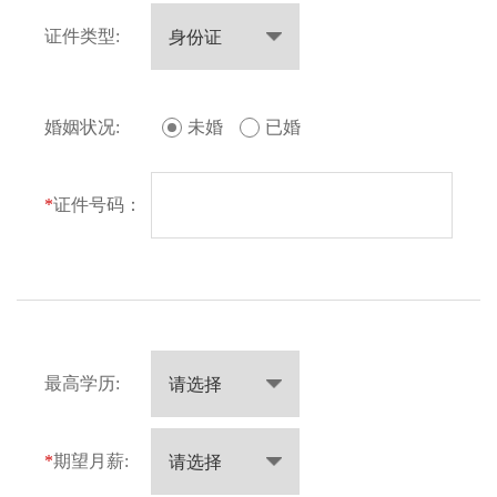
证件类型:
婚姻状况:
未婚
已婚
*
证件号码：
最高学历:
*
期望月薪: