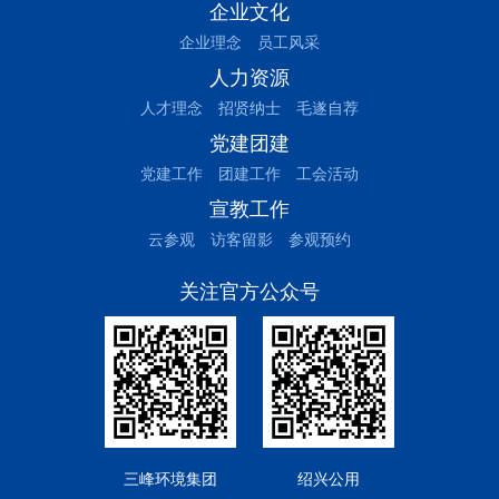
企业文化
企业理念
员工风采
人力资源
人才理念
招贤纳士
毛遂自荐
党建团建
党建工作
团建工作
工会活动
宣教工作
云参观
访客留影
参观预约
关注官方公众号
三峰环境集团
绍兴公用