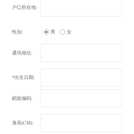
户口所在地:
性别:
男
女
通讯地址:
*
出生日期:
邮政编码:
身高(CM):