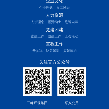
企业文化
企业理念
员工风采
人力资源
人才理念
招贤纳士
毛遂自荐
党建团建
党建工作
团建工作
工会活动
宣教工作
云参观
访客留影
参观预约
关注官方公众号
三峰环境集团
绍兴公用