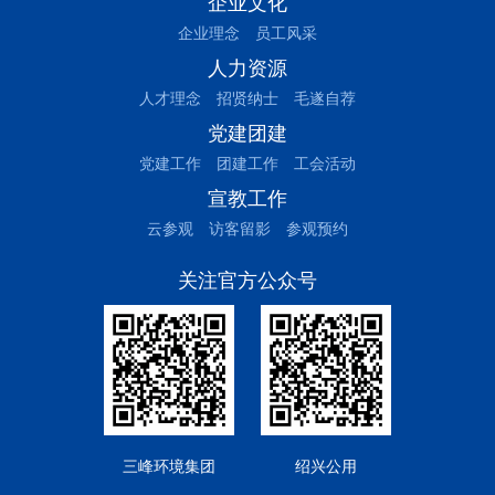
企业文化
企业理念
员工风采
人力资源
人才理念
招贤纳士
毛遂自荐
党建团建
党建工作
团建工作
工会活动
宣教工作
云参观
访客留影
参观预约
关注官方公众号
三峰环境集团
绍兴公用