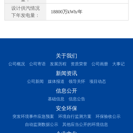
设计供汽情况
18800万kWh/年
下年发电量：
关于我们
公司概况
公司寄语
发展历程
资质荣誉
公司画册
大事记
新闻资讯
公司新闻
媒体报道
领导关怀
项目动态
信息公开
基础信息
信息公告
安全环保
突发环境事件应急预案
环境自行监测方案
环保验收公示
自动监测数据公示
其他应当公开的环境信息