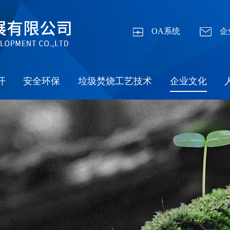
OA系统
企
开
安全环保
垃圾焚烧工艺技术
企业文化