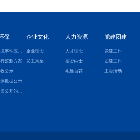
环保
企业文化
人力资源
党建团建
突发环境事件应急预案
企业理念
人才理念
党建工作
自行监测方案
员工风采
招贤纳士
团建工作
验收公示
毛遂自荐
工会活动
监测数据公示
其他应当公开的环境信息