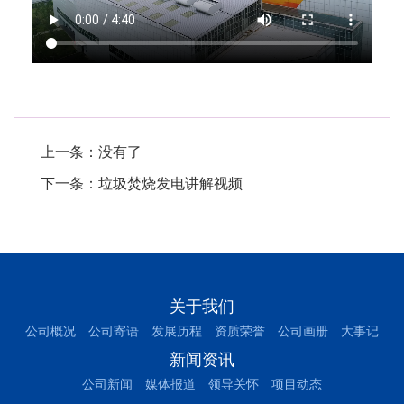
.
上一条：没有了
下一条：
垃圾焚烧发电讲解视频
关于我们
公司概况
公司寄语
发展历程
资质荣誉
公司画册
大事记
新闻资讯
公司新闻
媒体报道
领导关怀
项目动态