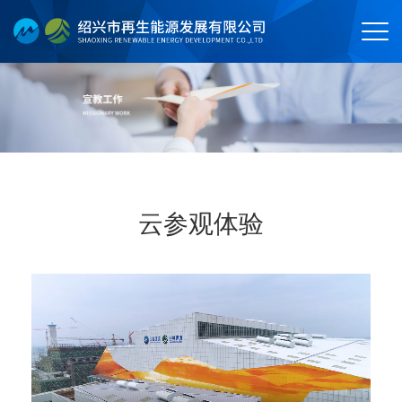
云参观体验