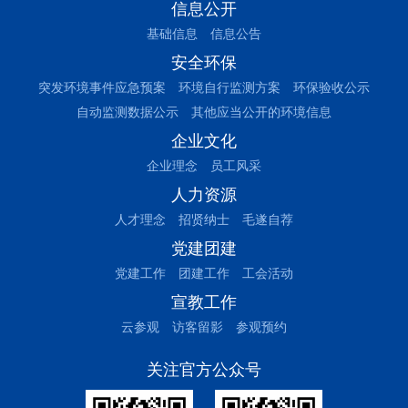
信息公开
基础信息
信息公告
安全环保
突发环境事件应急预案
环境自行监测方案
环保验收公示
自动监测数据公示
其他应当公开的环境信息
企业文化
企业理念
员工风采
人力资源
人才理念
招贤纳士
毛遂自荐
党建团建
党建工作
团建工作
工会活动
宣教工作
云参观
访客留影
参观预约
关注官方公众号