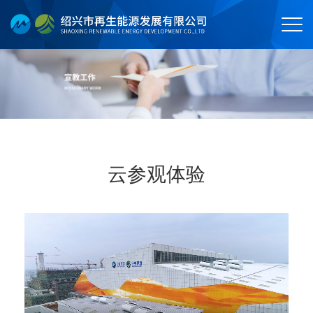
云参观体验