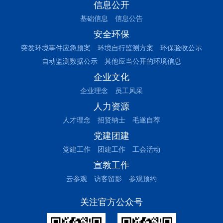
信息公开
基础信息
信息公告
安全环保
突发环境事件应急预案
环境自行监测方案
环保验收公示
自动监测数据公示
其他应当公开的环境信息
企业文化
企业理念
员工风采
人力资源
人才理念
招贤纳士
毛遂自荐
党建团建
党建工作
团建工作
工会活动
宣教工作
云参观
访客留影
参观预约
关注官方公众号