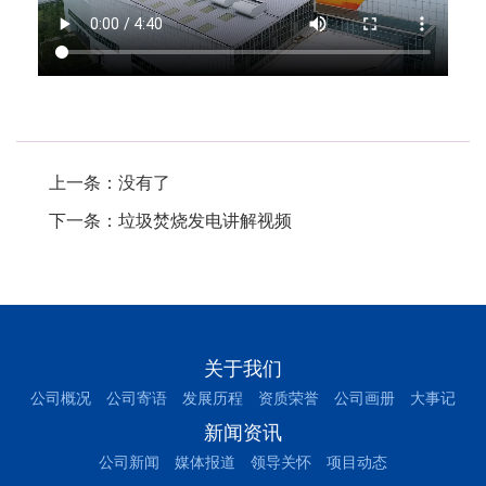
.
上一条：没有了
下一条：
垃圾焚烧发电讲解视频
关于我们
公司概况
公司寄语
发展历程
资质荣誉
公司画册
大事记
新闻资讯
公司新闻
媒体报道
领导关怀
项目动态