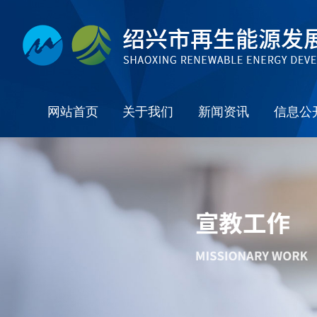
网站首页
关于我们
新闻资讯
信息公