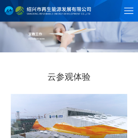
云参观体验