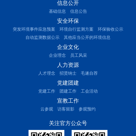
信息公开
基础信息
信息公告
安全环保
突发环境事件应急预案
环境自行监测方案
环保验收公示
自动监测数据公示
其他应当公开的环境信息
企业文化
企业理念
员工风采
人力资源
人才理念
招贤纳士
毛遂自荐
党建团建
党建工作
团建工作
工会活动
宣教工作
云参观
访客留影
参观预约
关注官方公众号