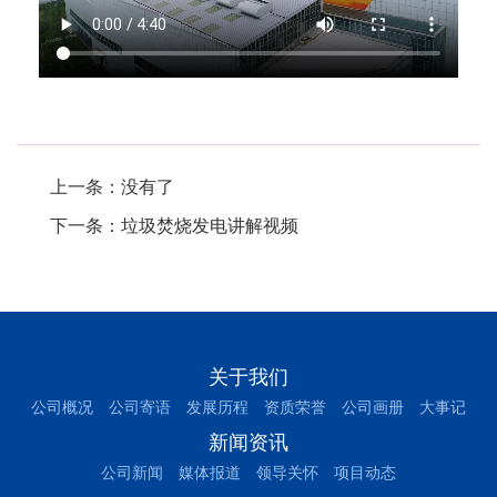
.
上一条：没有了
下一条：
垃圾焚烧发电讲解视频
关于我们
公司概况
公司寄语
发展历程
资质荣誉
公司画册
大事记
新闻资讯
公司新闻
媒体报道
领导关怀
项目动态