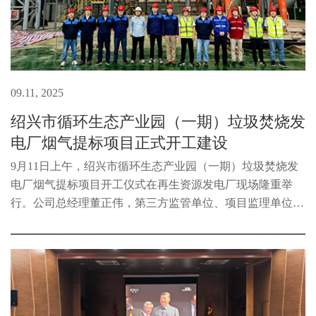
09.11, 2025
绍兴市循环生态产业园（一期）垃圾焚烧发
电厂烟气提标项目正式开工建设
9月11日上午，绍兴市循环生态产业园（一期）垃圾焚烧发
电厂烟气提标项目开工仪式在再生资源发电厂现场隆重举
行。公司总经理董正伟，第三方监管单位、项目监理单位代
表、总包单位代表及施工单位代表出席仪式。该项目总投资
约8500万元，建设内容包括对现...