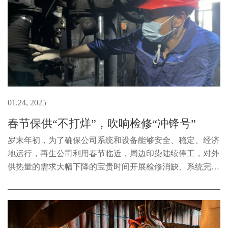
01.24, 2025
春节保供“不打烊”，吹响检修“冲锋号”
岁末年初，为了确保公司系统和设备能够安全、稳定、经济
地运行，再生公司利用春节临近，周边印染陆续停工，对外
供热量的需求大幅下降的宝贵时间开展检修消缺、系统完善
的工作。再生公司电厂发电机组检修工作于1月2日正式启
动，持续22天，涵盖了锅炉、...