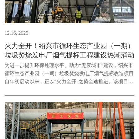
12.16, 2025
火力全开！绍兴市循环生态产业园（一期）
垃圾焚烧发电厂烟气提标工程建设热潮涌动
为进一步提升环保处理水平、助力“无废城市”建设，绍兴市
循环生态产业园（一期）垃圾焚烧发电厂烟气提标改造项目
自年初启动以来，正以“火力全开”之势全速推进。该项目概
算总投资8315万元，目前已完成投资3445万元，占总投资的
41%。本次烟气提标改造...