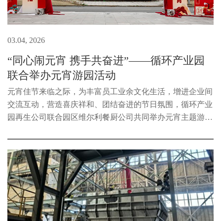
03.04, 2026
“同心闹元宵 携手共奋进”——循环产业园
联合举办元宵游园活动
元宵佳节来临之际，为丰富员工业余文化生活，增进企业间
交流互动，营造喜庆祥和、团结奋进的节日氛围，循环产业
园再生公司联合园区维尔利餐厨公司共同举办元宵主题游园
活动，双方员工欢聚一堂、同庆佳节。活动现场氛围热烈、
秩序井然。大家有序签到领...