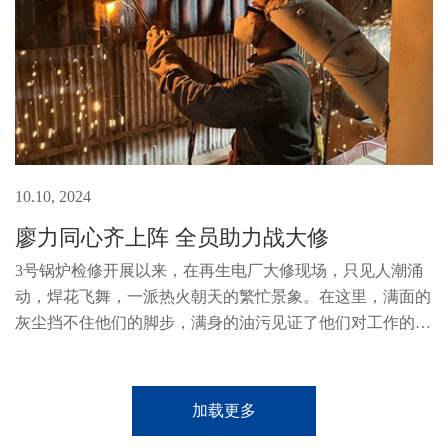
10.10, 2024
廖力同心齐上阵 全员助力战大修
3号锅炉检修开展以来，在再生电厂大修现场，只见人潮涌
动，焊花飞舞，一派热火朝天的繁忙景象。在这里，满面的
灰尘挡不住他们的脚步，满身的油污见证了他们对工作的热
情。如火如荼的检修现场每天都上映着一幕幕无私奉献的画
面，每个人都在为检修贡献着...
加载更多