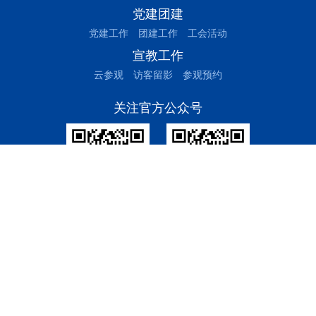
党建团建
党建工作
团建工作
工会活动
宣教工作
云参观
访客留影
参观预约
关注官方公众号
三峰环境集团
绍兴公用