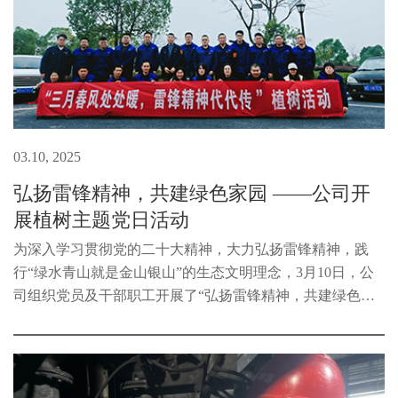
03.10, 2025
弘扬雷锋精神，共建绿色家园 ——公司开
展植树主题党日活动
为深入学习贯彻党的二十大精神，大力弘扬雷锋精神，践
行“绿水青山就是金山银山”的生态文明理念，3月10日，公
司组织党员及干部职工开展了“弘扬雷锋精神，共建绿色家
园”植树主题党日活动，以实际行动为生态文明建设贡献力
量。下午1:30，全体参与人员...