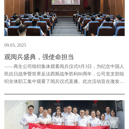
09.03, 2025
观阅兵盛典，强使命担当
——再生公司组织集体观看阅兵仪式9月3日，为纪念中国人
民抗日战争暨世界反法西斯战争胜利80周年，公司党支部组
织全体职工集中观看了阅兵仪式直播。此次活动旨在激发职
工的爱国热情，增强民族自豪感和凝聚力。当天上午，职工
们早早地来到会议室，整齐...