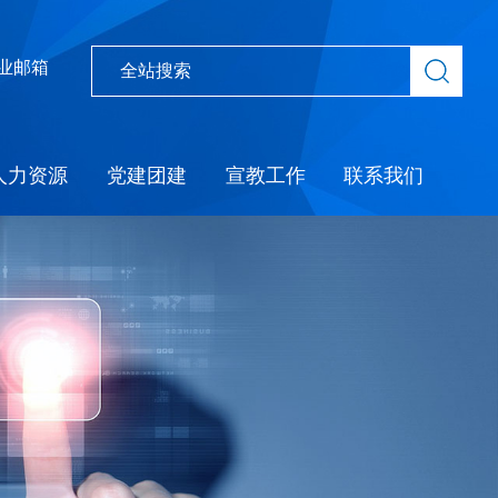
业邮箱
人力资源
党建团建
宣教工作
联系我们