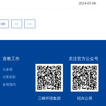
2024-05-06
100
<<
>>
宣教工作
关注官方公众号
云参观
访客留影
参观预约
三峰环境集团
绍兴公用