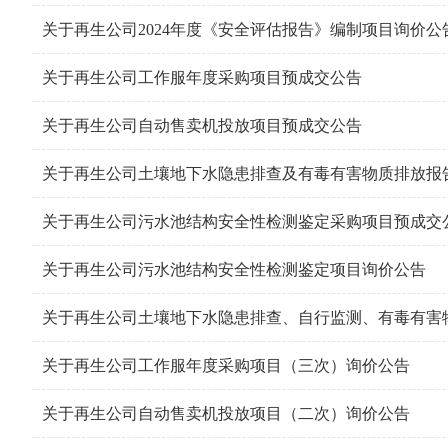
关于再生公司2024年度《安全评估报告》编制项目询价公
关于再生公司工作服年度采购项目预成交公告
关于再生公司自动售卖机投放项目预成交公告
关于再生公司土壤地下水隐患排查及有毒有害物质排放报
关于再生公司污水池结构安全性检测鉴定采购项目预成交
关于再生公司污水池结构安全性检测鉴定项目询价公告
关于再生公司土壤地下水隐患排查、自行监测、有毒有害
关于再生公司工作服年度采购项目（三次）询价公告
关于再生公司自动售卖机投放项目（二次）询价公告