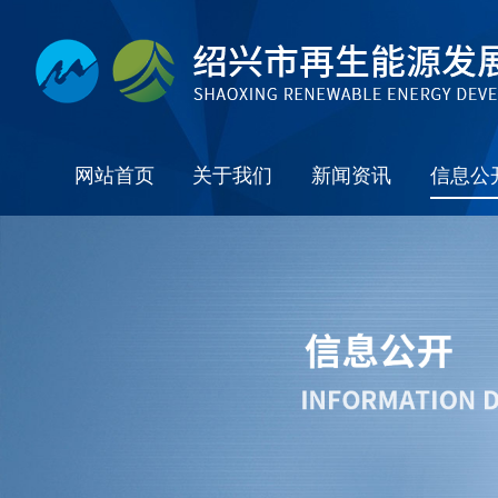
网站首页
关于我们
新闻资讯
信息公