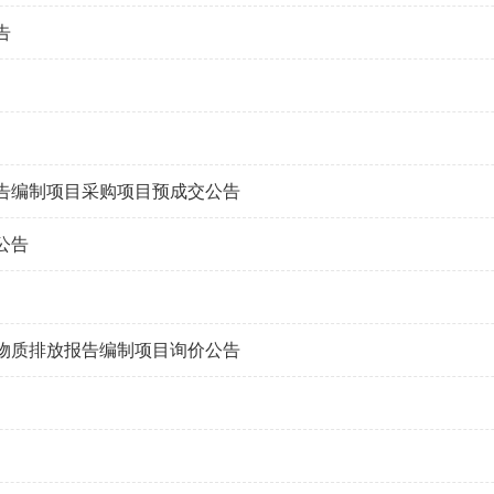
告
告编制项目采购项目预成交公告
公告
物质排放报告编制项目询价公告