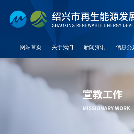
网站首页
关于我们
新闻资讯
信息公