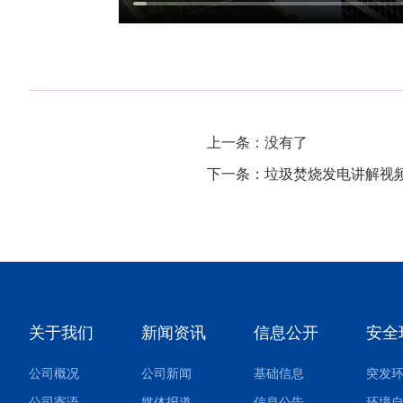
.
上一条：没有了
下一条：
垃圾焚烧发电讲解视
关于我们
新闻资讯
信息公开
安全
公司概况
公司新闻
基础信息
公司寄语
媒体报道
信息公告
环境