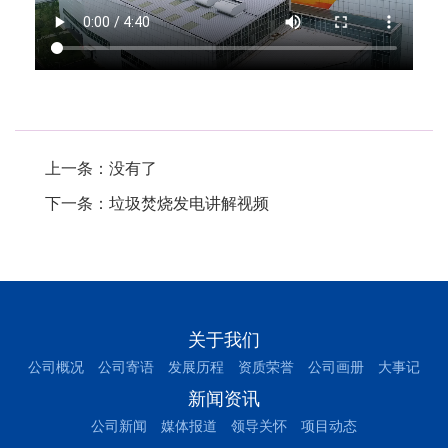
.
上一条：没有了
下一条：
垃圾焚烧发电讲解视频
关于我们
公司概况
公司寄语
发展历程
资质荣誉
公司画册
大事记
新闻资讯
公司新闻
媒体报道
领导关怀
项目动态