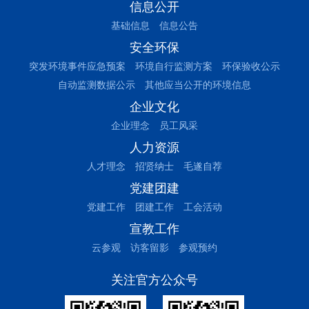
信息公开
基础信息
信息公告
安全环保
突发环境事件应急预案
环境自行监测方案
环保验收公示
自动监测数据公示
其他应当公开的环境信息
企业文化
企业理念
员工风采
人力资源
人才理念
招贤纳士
毛遂自荐
党建团建
党建工作
团建工作
工会活动
宣教工作
云参观
访客留影
参观预约
关注官方公众号