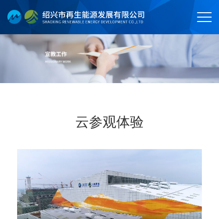
云参观体验