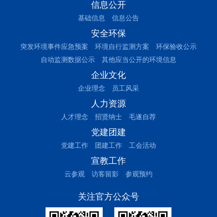
信息公开
基础信息
信息公告
安全环保
突发环境事件应急预案
环境自行监测方案
环保验收公示
自动监测数据公示
其他应当公开的环境信息
企业文化
企业理念
员工风采
人力资源
人才理念
招贤纳士
毛遂自荐
党建团建
党建工作
团建工作
工会活动
宣教工作
云参观
访客留影
参观预约
关注官方公众号