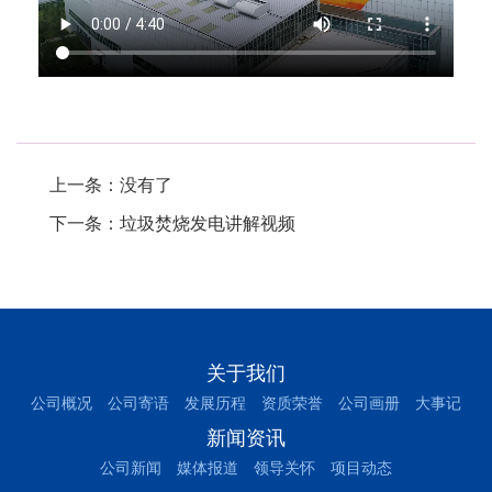
.
上一条：没有了
下一条：
垃圾焚烧发电讲解视频
关于我们
公司概况
公司寄语
发展历程
资质荣誉
公司画册
大事记
新闻资讯
公司新闻
媒体报道
领导关怀
项目动态