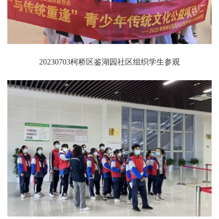
20230703柯桥区鉴湖园社区组织学生参观