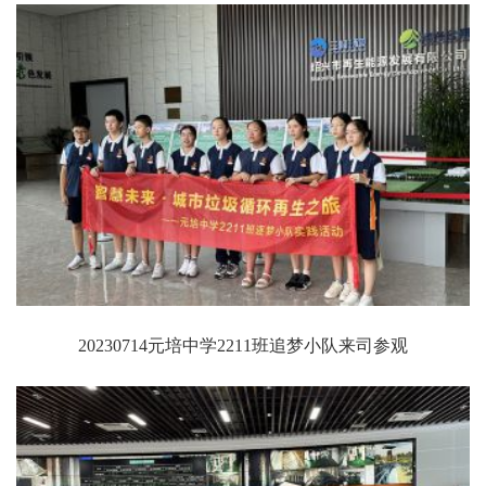
20230714元培中学2211班追梦小队来司参观