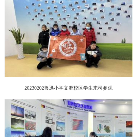
20230202鲁迅小学文源校区学生来司参观