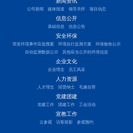
新闻资讯
公司新闻
媒体报道
领导关怀
项目动态
信息公开
基础信息
信息公告
安全环保
突发环境事件应急预案
环境自行监测方案
环保验收公示
自动监测数据公示
其他应当公开的环境信息
企业文化
企业理念
员工风采
人力资源
人才理念
招贤纳士
毛遂自荐
党建团建
党建工作
团建工作
工会活动
宣教工作
云参观
访客留影
参观预约