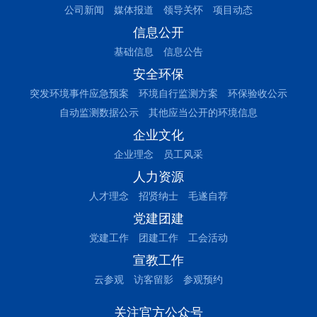
公司新闻
媒体报道
领导关怀
项目动态
信息公开
基础信息
信息公告
安全环保
突发环境事件应急预案
环境自行监测方案
环保验收公示
自动监测数据公示
其他应当公开的环境信息
企业文化
企业理念
员工风采
人力资源
人才理念
招贤纳士
毛遂自荐
党建团建
党建工作
团建工作
工会活动
宣教工作
云参观
访客留影
参观预约
关注官方公众号