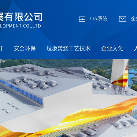
OA系统
企
开
安全环保
垃圾焚烧工艺技术
企业文化