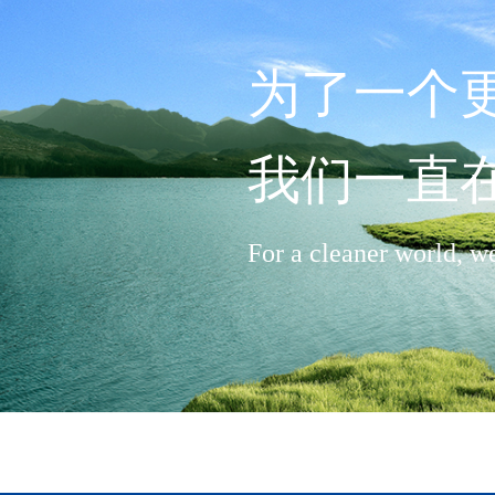
为了一个
我们一直
For a cleaner world, w