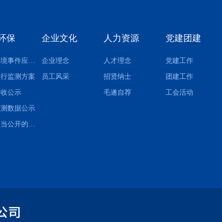
环保
企业文化
人力资源
党建团建
突发环境事件应急预案
企业理念
人才理念
党建工作
自行监测方案
员工风采
招贤纳士
团建工作
验收公示
毛遂自荐
工会活动
监测数据公示
其他应当公开的环境信息