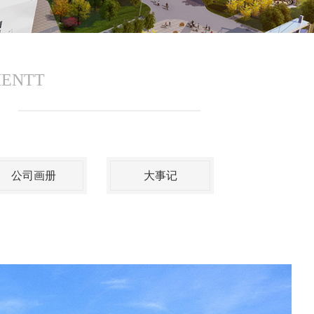
MENTT
公司画册
大事记