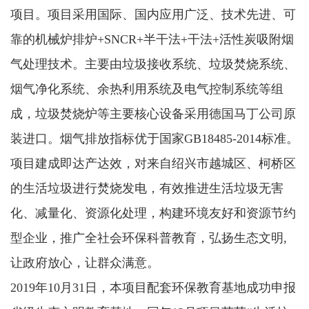
项目。项目采用国际、国内应用广泛、技术先进、可
靠的机械炉排炉+SNCR+半干法+干法+活性炭吸附烟
气处理技术。主要由垃圾接收系统、垃圾焚烧系统、
烟气净化系统、余热利用系统及电气控制系统等组
成，垃圾焚烧炉等主要核心设备采用德国马丁公司原
装进口。烟气排放指标优于国家GB18485-2014标准。
项目建成即达产达效，对来自绍兴市越城区、柯桥区
的生活垃圾进行焚烧发电，有效推进生活垃圾无害
化、减量化、资源化处理，构建环境友好和资源节约
型企业，推广全社会环保科普教育，弘扬生态文明,
让政府放心，让群众满意。
2019年10月31日，本项目配套环保教育基地成功申报