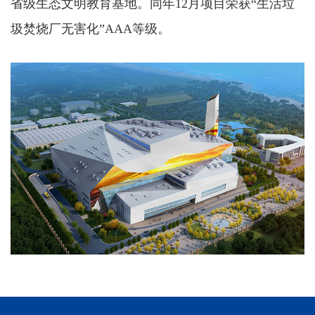
省级生态文明教育基地。同年12月项目荣获“生活垃
圾焚烧厂无害化”AAA等级。